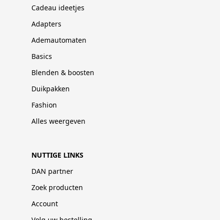
Cadeau ideetjes
Adapters
Ademautomaten
Basics
Blenden & boosten
Duikpakken
Fashion
Alles weergeven
NUTTIGE LINKS
DAN partner
Zoek producten
Account
Volg uw bestelling