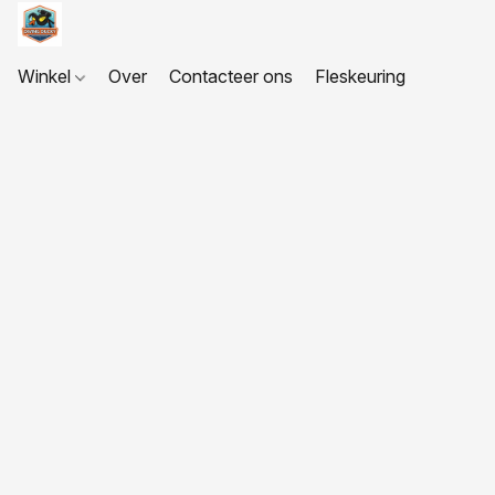
Winkel
Over
Contacteer ons
Fleskeuring