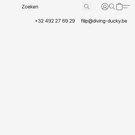
+32 492 27 69 29
filip@diving-ducky.be