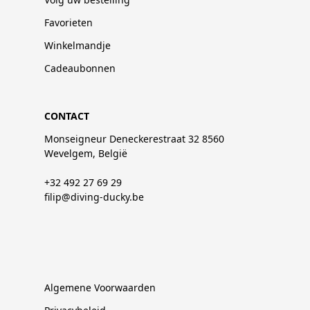
Favorieten
Winkelmandje
Cadeaubonnen
CONTACT
Monseigneur Deneckerestraat 32 8560
Wevelgem, België
+32 492 27 69 29
filip@diving-ducky.be
Algemene Voorwaarden