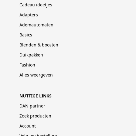
Cadeau ideetjes
Adapters
Ademautomaten
Basics
Blenden & boosten
Duikpakken
Fashion
Alles weergeven
NUTTIGE LINKS
DAN partner
Zoek producten
Account
Volg uw bestelling