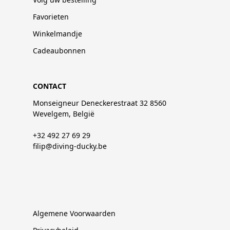
Favorieten
Winkelmandje
Cadeaubonnen
CONTACT
Monseigneur Deneckerestraat 32 8560
Wevelgem, België
+32 492 27 69 29
filip@diving-ducky.be
Algemene Voorwaarden