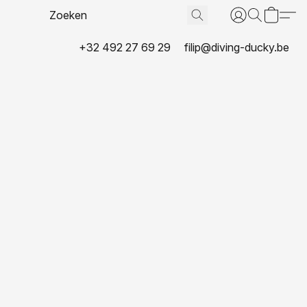
+32 492 27 69 29
filip@diving-ducky.be