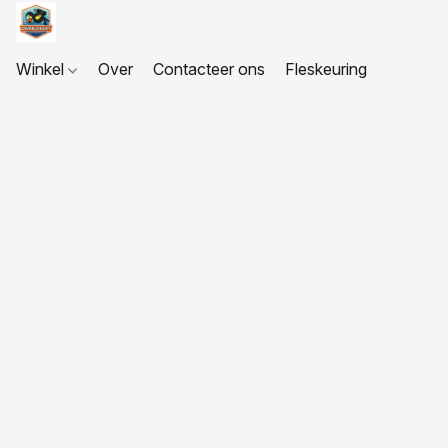
Winkel
Over
Contacteer ons
Fleskeuring