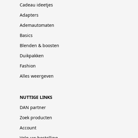
Cadeau ideetjes
Adapters
Ademautomaten
Basics
Blenden & boosten
Duikpakken
Fashion
Alles weergeven
NUTTIGE LINKS
DAN partner
Zoek producten
Account
Volg uw bestelling