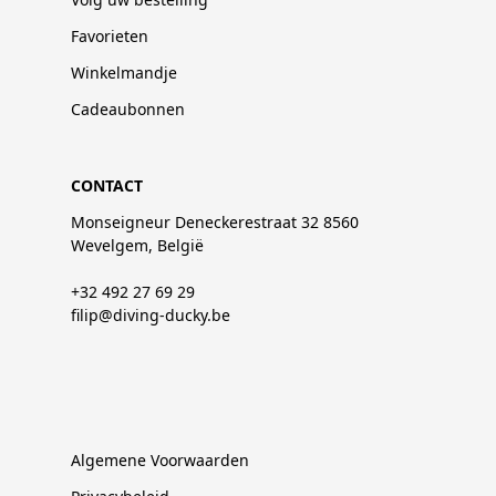
Favorieten
Winkelmandje
Cadeaubonnen
CONTACT
Monseigneur Deneckerestraat 32 8560
Wevelgem, België
+32 492 27 69 29
filip@diving-ducky.be
Algemene Voorwaarden