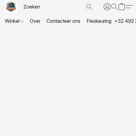
Winkel
Over
Contacteer ons
Fleskeuring
+32 492 