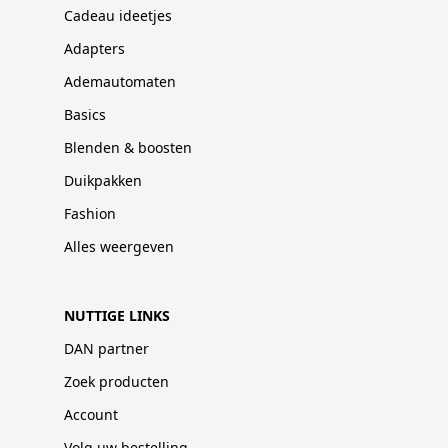
Cadeau ideetjes
Adapters
Ademautomaten
Basics
Blenden & boosten
Duikpakken
Fashion
Alles weergeven
NUTTIGE LINKS
DAN partner
Zoek producten
Account
Volg uw bestelling