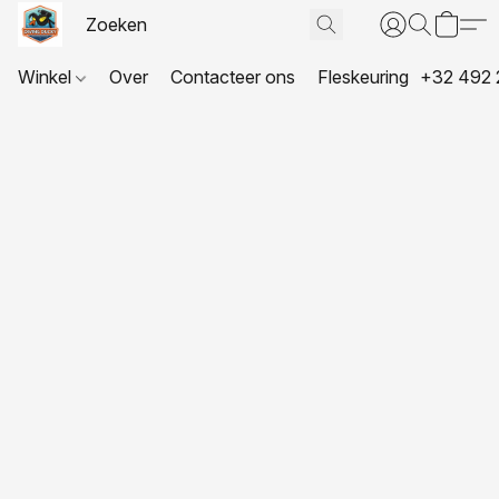
Winkel
Over
Contacteer ons
Fleskeuring
+32 492 