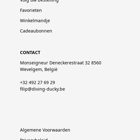
Favorieten
Winkelmandje
Cadeaubonnen
CONTACT
Monseigneur Deneckerestraat 32 8560
Wevelgem, België
+32 492 27 69 29
filip@diving-ducky.be
Algemene Voorwaarden