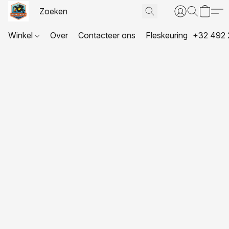
Winkel
Over
Contacteer ons
Fleskeuring
+32 492 