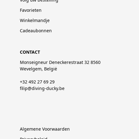
Favorieten
Winkelmandje
Cadeaubonnen
CONTACT
Monseigneur Deneckerestraat 32 8560
Wevelgem, België
+32 492 27 69 29
filip@diving-ducky.be
Algemene Voorwaarden