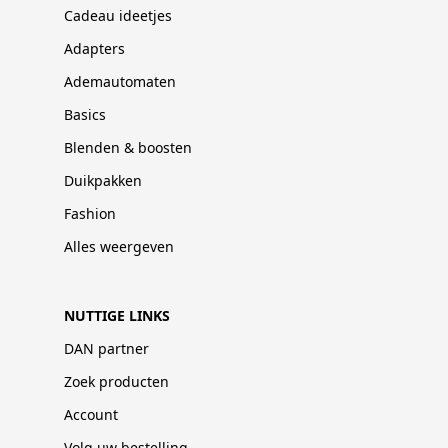
Cadeau ideetjes
Adapters
Ademautomaten
Basics
Blenden & boosten
Duikpakken
Fashion
Alles weergeven
NUTTIGE LINKS
DAN partner
Zoek producten
Account
Volg uw bestelling